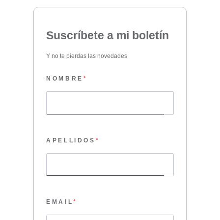
Suscríbete a mi boletín
Y no te pierdas las novedades
NOMBRE
APELLIDOS
EMAIL