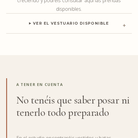
creciendo y podréis consultar aquí las prendas
disponibles.
VER EL VESTUARIO DISPONIBLE
A TENER EN CUENTA
No tenéis que saber posar ni
tenerlo todo preparado
En el estudio encontraréis vestidos y batas