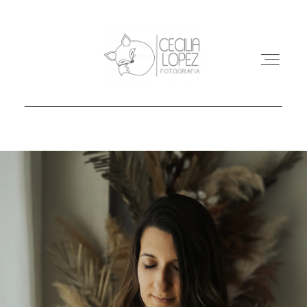
INICIO
SESIONES
BLOG
CONTACTO