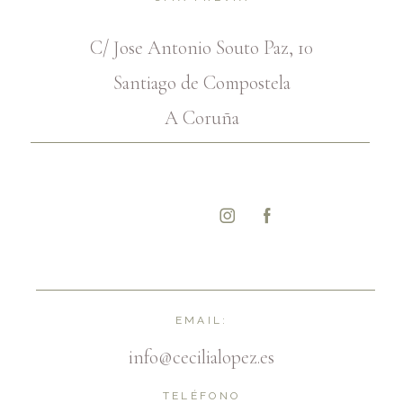
C/ Jose Antonio Souto Paz, 10
Santiago de Compostela
A Coruña
EMAIL:
info@cecilialopez.es
TELÉFONO