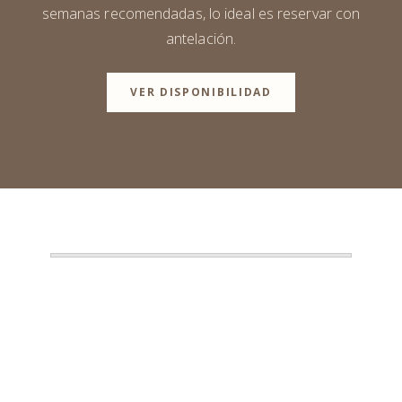
semanas recomendadas, lo ideal es reservar con
antelación.
VER DISPONIBILIDAD