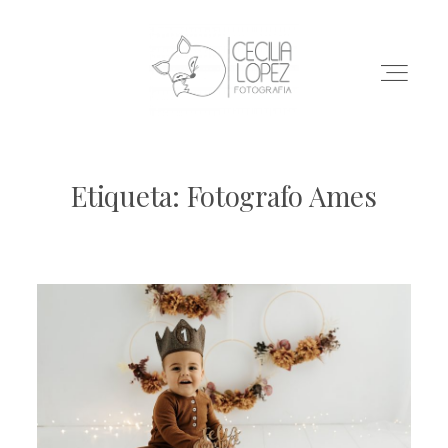
Etiqueta: Fotografo Ames
INICIO
SESIONES
BLOG
CONTACTO