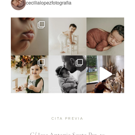
cecilialopezfotografia
CITA PREVIA