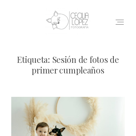
Etiqueta: Sesión de fotos de
INICIO
primer cumpleaños
SESIONES
BLOG
CONTACTO