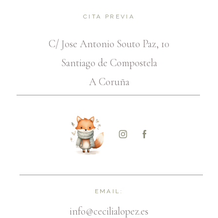
CITA PREVIA
C/ Jose Antonio Souto Paz, 10
Santiago de Compostela
A Coruña
EMAIL:
info@cecilialopez.es