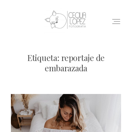
Etiqueta: reportaje de
INICIO
embarazada
SESIONES
BLOG
CONTACTO