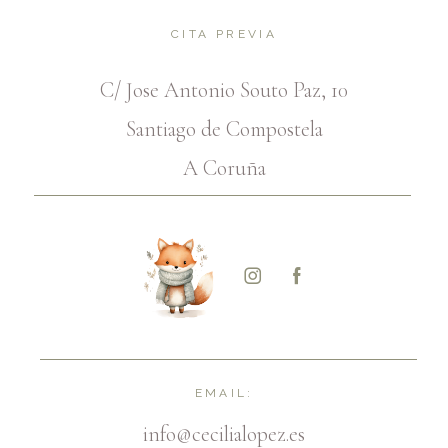
CITA PREVIA
C/ Jose Antonio Souto Paz, 10
Santiago de Compostela
A Coruña
EMAIL:
info@cecilialopez.es